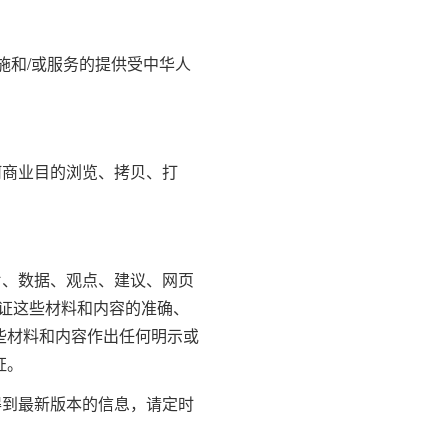
施和/或服务的提供受中华人
何商业目的浏览、拷贝、打
片、数据、观点、建议、网页
保证这些材料和内容的准确、
些材料和内容作出任何明示或
证。
得到最新版本的信息，请定时