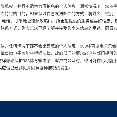
您的隐私权，并且不遗余力保护您的个人信息。通常情况下，您不
站。为特定的目的，如果您以自愿发送邮件的方式，将姓名、性别
、电话、联系地址和邮政编码、所希望提供的服务或喜好信息、
的联系方式，则表示您已经了解并接受您个人信息的用途，同意3
时候、任何情况下都不会出售您的个人信息，333体育微电子只
3体育微电子可能会根据法律、政府部门的要求向这些部门提供您
这样做来保护333体育微电子、客户或公众时，也可能在尽可能
候应该已经预见并同意这种情况的发生。