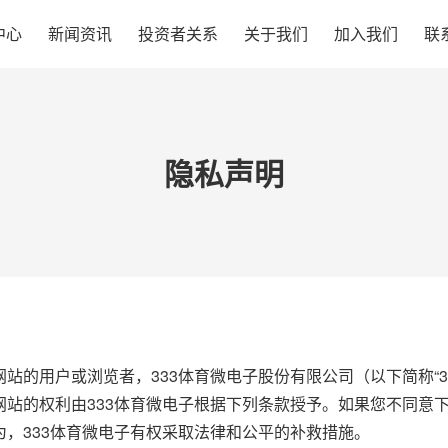
中心
新闻资讯
投资者关系
关于我们
加入我们
联
隐私声明
站的用户或浏览者，333体育微电子股份有限公司（以下简称“3
站的权利由333体育微电子根据下列条款授予。如果您不同意下
，333体育微电子有权采取法律和公平的补救措施。