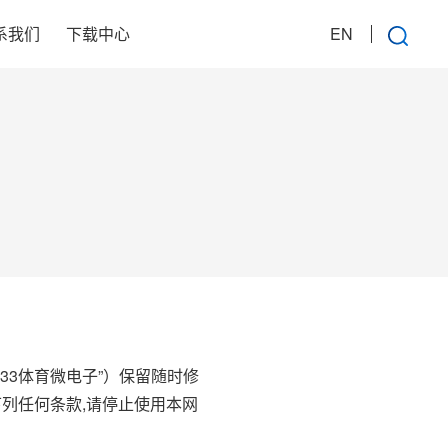
系我们
下载中心
EN
33体育微电子”）保留随时修
列任何条款,请停止使用本网