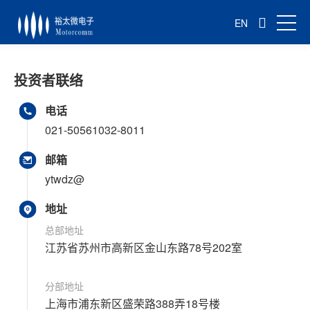
EN
投资者联络
电话
021-50561032-8011
邮箱
ytwdz@
地址
总部地址
江苏省苏州市高新区金山东路78号202室
分部地址
上海市浦东新区盛荣路388弄18号楼